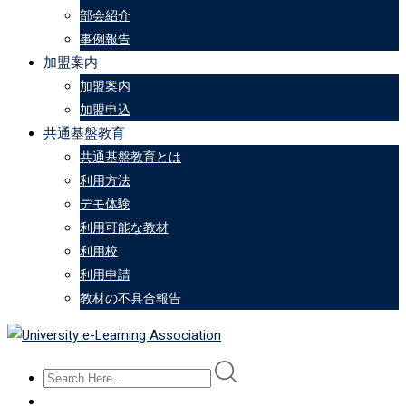
部会紹介
事例報告
加盟案内
加盟案内
加盟申込
共通基盤教育
共通基盤教育とは
利用方法
デモ体験
利用可能な教材
利用校
利用申請
教材の不具合報告