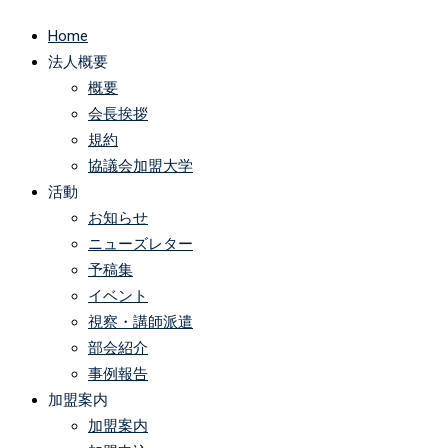
Home
法人概要
概要
会長挨拶
規約
協議会加盟大学
活動
お知らせ
ニューズレター
予稿集
イベント
視察・講師派遣
部会紹介
事例報告
加盟案内
加盟案内