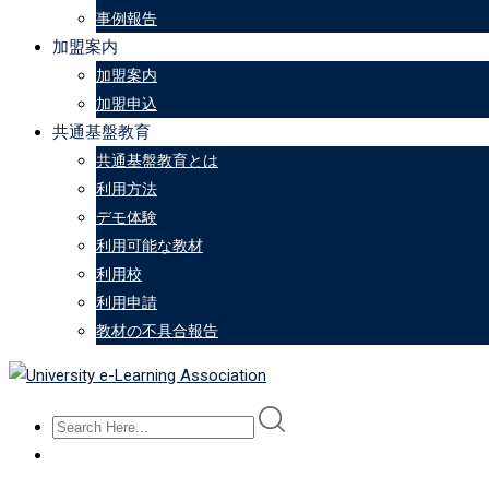
事例報告
加盟案内
加盟案内
加盟申込
共通基盤教育
共通基盤教育とは
利用方法
デモ体験
利用可能な教材
利用校
利用申請
教材の不具合報告